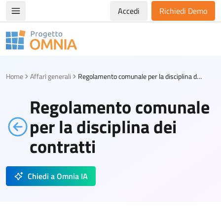
Accedi
Richiedi Demo
Apri/chiudi menù di navigazione
Progetto Omnia
Logo Omnia
Home
Affari generali
Regolamento comunale per la disciplina dei contratti
Regolamento comunale
per la disciplina dei
contratti
Chiedi a Omnia IA