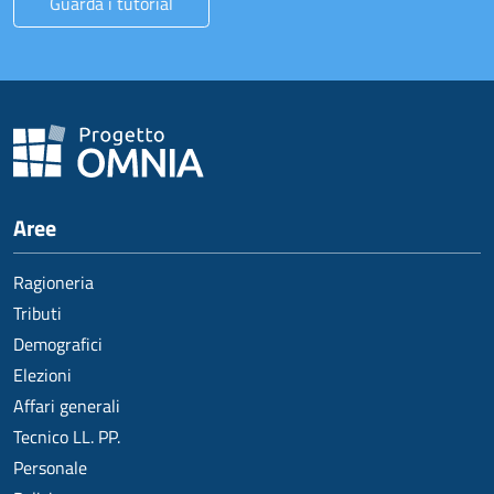
Guarda i tutorial
Aree
Ragioneria
Tributi
Demografici
Elezioni
Affari generali
Tecnico LL. PP.
Personale