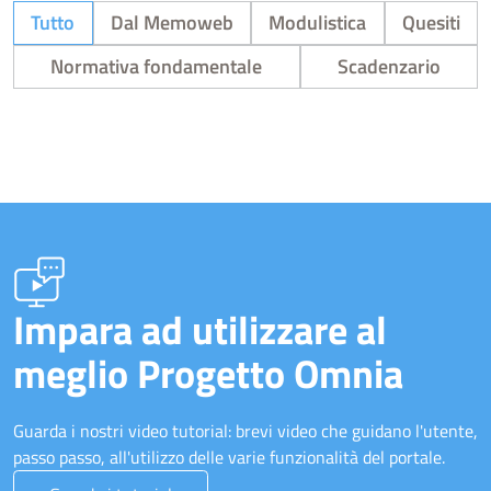
Tutto
Dal Memoweb
Modulistica
Quesiti
Normativa fondamentale
Scadenzario
Impara ad utilizzare al
meglio Progetto Omnia
Guarda i nostri video tutorial: brevi video che guidano l'utente,
passo passo, all'utilizzo delle varie funzionalità del portale.