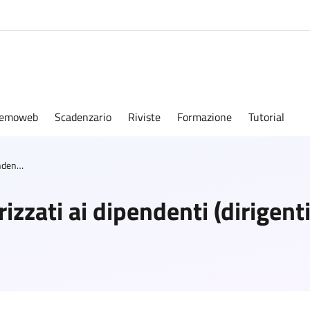
emoweb
Scadenzario
Riviste
Formazione
Tutorial
Incarichi conferiti e autorizzati ai dipendenti (dirigenti e non dirigenti)
rizzati ai dipendenti (dirigent