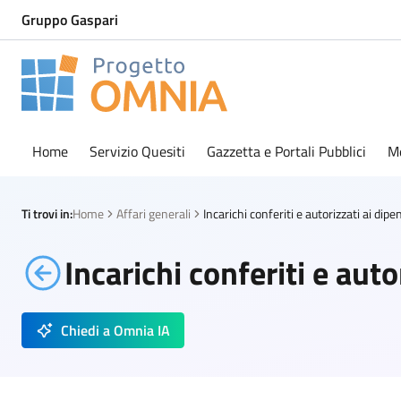
Gruppo Gaspari
Progetto Omnia
Logo Omnia
Home
Servizio Quesiti
Gazzetta e Portali Pubblici
M
Ti trovi in:
Home
Affari generali
Incarichi conferiti e auto
Chiedi a Omnia IA