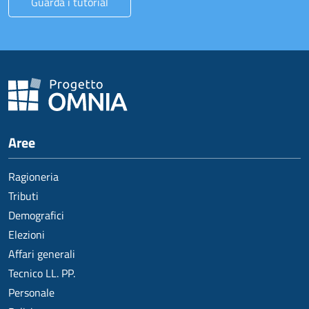
Guarda i tutorial
Aree
Ragioneria
Tributi
Demografici
Elezioni
Affari generali
Tecnico LL. PP.
Personale