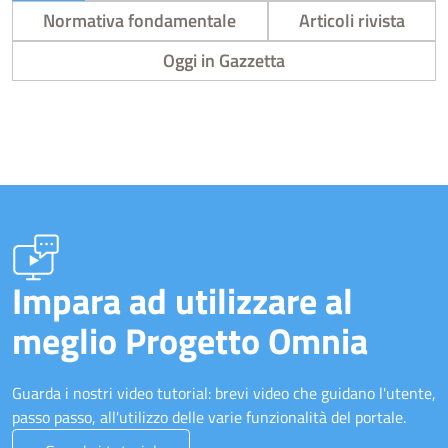
Normativa fondamentale
Articoli rivista
Oggi in Gazzetta
Impara ad utilizzare al
meglio Progetto Omnia
Guarda i nostri video tutorial: brevi video che guidano l'utente,
passo passo, all'utilizzo delle varie funzionalità del portale.