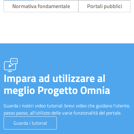
Normativa fondamentale
Portali pubblici
Impara ad utilizzare al
meglio Progetto Omnia
Guarda i nostri video tutorial: brevi video che guidano l'utente,
passo passo, all'utilizzo delle varie funzionalità del portale.
Guarda i tutorial