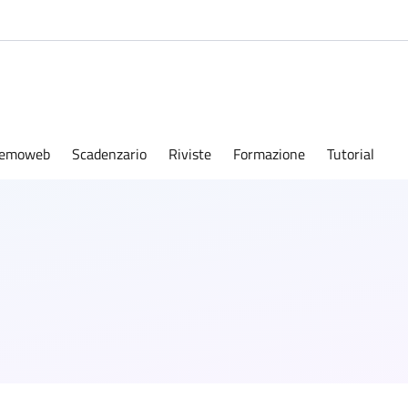
emoweb
Scadenzario
Riviste
Formazione
Tutorial