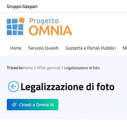
Gruppo Gaspari
Progetto Omnia
Logo Omnia
Home
Servizio Quesiti
Gazzetta e Portali Pubblici
M
Ti trovi in:
Home
Affari generali
Legalizzazione di foto
Legalizzazione di foto
Chiedi a Omnia IA