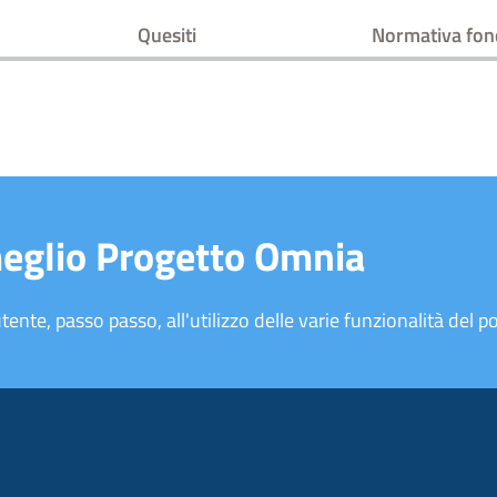
Quesiti
Normativa fo
meglio Progetto Omnia
tente, passo passo, all'utilizzo delle varie funzionalità del po