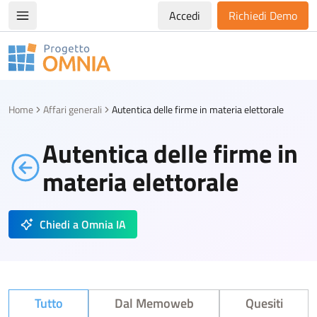
Accedi
Richiedi Demo
Apri/chiudi menù di navigazione
Progetto Omnia
Logo Omnia
Home
Affari generali
Autentica delle firme in materia elettorale
Autentica delle firme in
materia elettorale
Chiedi a Omnia IA
Tutto
Dal Memoweb
Quesiti