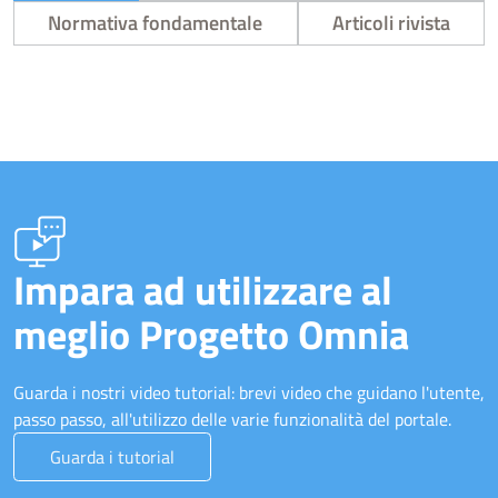
Normativa fondamentale
Articoli rivista
Impara ad utilizzare al
meglio Progetto Omnia
Guarda i nostri video tutorial: brevi video che guidano l'utente,
passo passo, all'utilizzo delle varie funzionalità del portale.
Guarda i tutorial