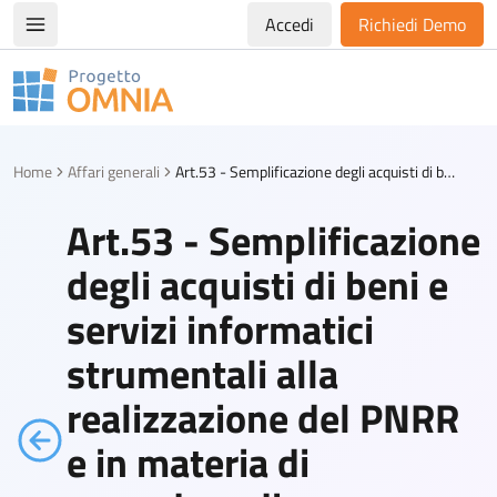
Accedi
Richiedi Demo
Apri/chiudi menù di navigazione
Progetto Omnia
Logo Omnia
Home
Affari generali
Art.53 - Semplificazione degli acquisti di beni e servizi informatici strumentali alla realizzazione del PNRR e in materia di procedure di e-procurement e acquisto di beni e servizi informatici
Art.53 - Semplificazione
degli acquisti di beni e
servizi informatici
strumentali alla
realizzazione del PNRR
e in materia di