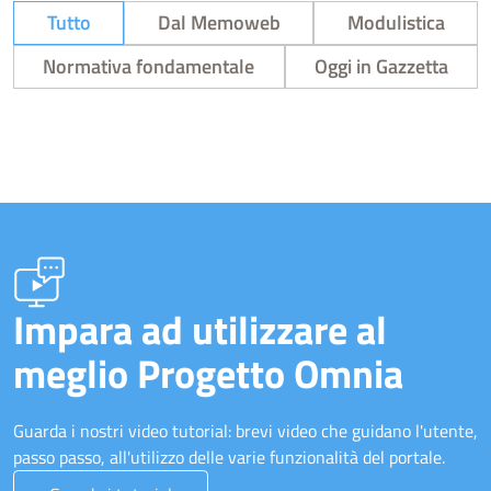
Tutto
Dal Memoweb
Modulistica
Normativa fondamentale
Oggi in Gazzetta
Impara ad utilizzare al
meglio Progetto Omnia
Guarda i nostri video tutorial: brevi video che guidano l'utente,
passo passo, all'utilizzo delle varie funzionalità del portale.