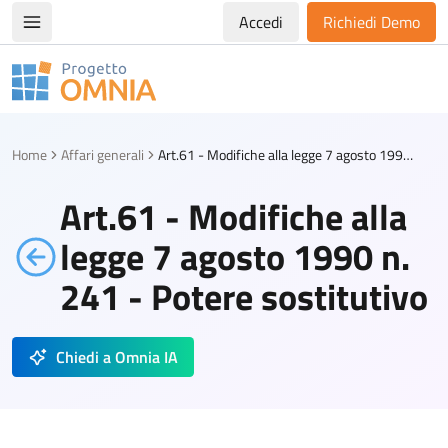
Accedi
Richiedi Demo
Apri/chiudi menù di navigazione
Progetto Omnia
Logo Omnia
Home
Affari generali
Art.61 - Modifiche alla legge 7 agosto 1990 n. 241 - Potere sostitutivo
Art.61 - Modifiche alla
legge 7 agosto 1990 n.
241 - Potere sostitutivo
Chiedi a Omnia IA