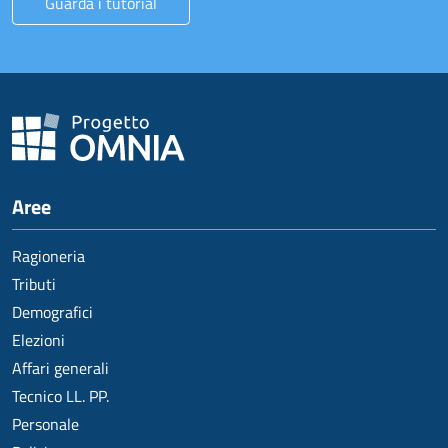
Guarda i tutorial
Aree
Ragioneria
Tributi
Demografici
Elezioni
Affari generali
Tecnico LL. PP.
Personale