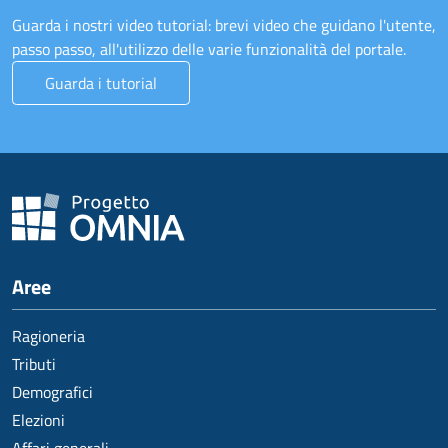
Guarda i nostri video tutorial: brevi video che guidano l'utente,
passo passo, all'utilizzo delle varie funzionalità del portale.
Guarda i tutorial
Aree
Ragioneria
Tributi
Demografici
Elezioni