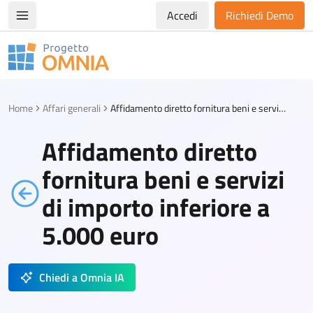
Accedi
Richiedi Demo
Apri/chiudi menù di navigazione
Progetto Omnia
Logo Omnia
Home
Affari generali
Affidamento diretto fornitura beni e servizi di importo inferiore a 5.000 euro
Affidamento diretto
fornitura beni e servizi
di importo inferiore a
5.000 euro
Chiedi a Omnia IA