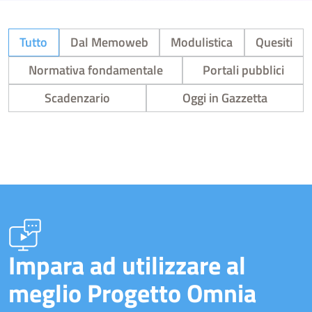
Tutto
Dal Memoweb
Modulistica
Quesiti
Normativa fondamentale
Portali pubblici
Scadenzario
Oggi in Gazzetta
Impara ad utilizzare al
meglio Progetto Omnia