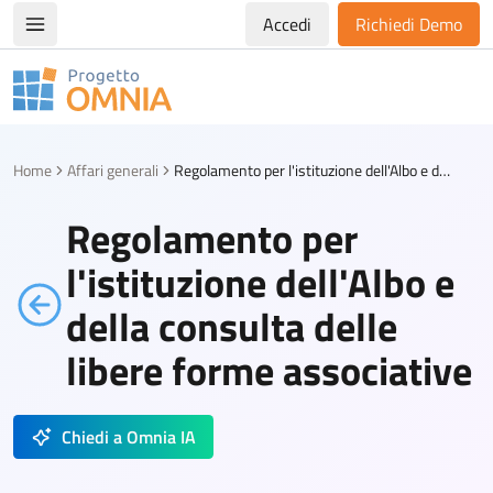
Accedi
Richiedi Demo
Apri/chiudi menù di navigazione
Progetto Omnia
Logo Omnia
Home
Affari generali
Regolamento per l'istituzione dell'Albo e della consulta delle libere forme associative
Regolamento per
l'istituzione dell'Albo e
della consulta delle
libere forme associative
Chiedi a Omnia IA