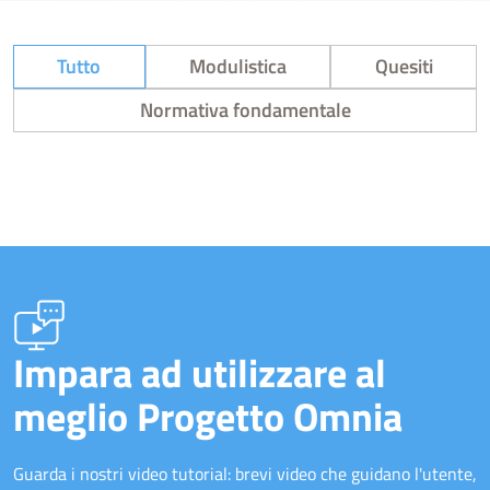
Tutto
Modulistica
Quesiti
Normativa fondamentale
Impara ad utilizzare al
meglio Progetto Omnia
Guarda i nostri video tutorial: brevi video che guidano l'utente,