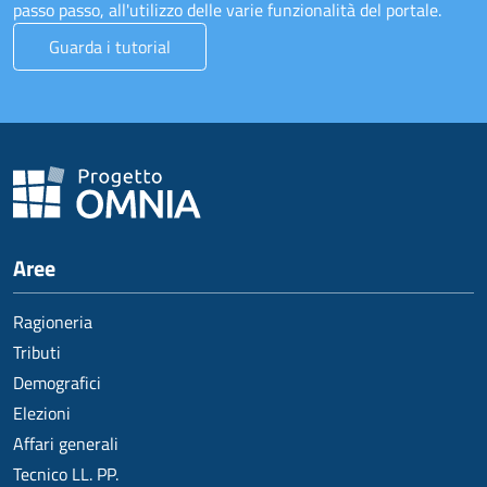
passo passo, all'utilizzo delle varie funzionalità del portale.
Guarda i tutorial
Aree
Ragioneria
Tributi
Demografici
Elezioni
Affari generali
Tecnico LL. PP.