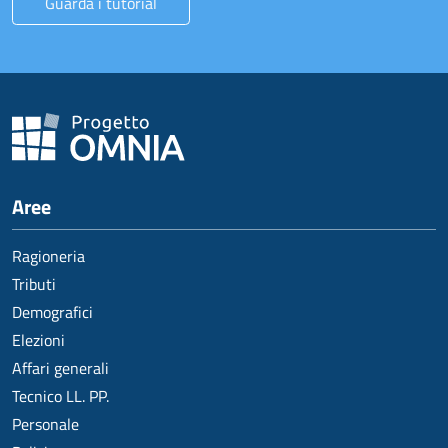
Guarda i tutorial
Aree
Ragioneria
Tributi
Demografici
Elezioni
Affari generali
Tecnico LL. PP.
Personale