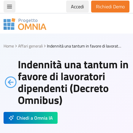
Accedi
Richiedi Demo
Apri/chiudi menù di navigazione
Progetto Omnia
Logo Omnia
Home
Affari generali
Indennità una tantum in favore di lavoratori dipendenti (Decreto Omnibus)
Indennità una tantum in
favore di lavoratori
dipendenti (Decreto
Omnibus)
Chiedi a Omnia IA