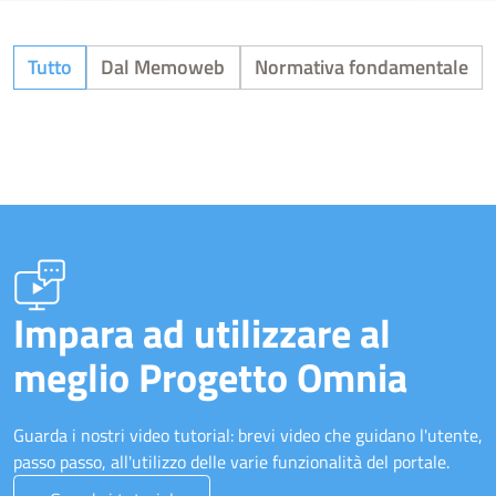
Tutto
Dal Memoweb
Normativa fondamentale
Impara ad utilizzare al
meglio Progetto Omnia
Guarda i nostri video tutorial: brevi video che guidano l'utente,
passo passo, all'utilizzo delle varie funzionalità del portale.