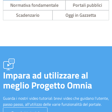
Normativa fondamentale
Portali pubblici
Scadenzario
Oggi in Gazzetta
Impara ad utilizzare al
meglio Progetto Omnia
Guarda i nostri video tutorial: brevi video che guidano l'utente,
passo passo, all'utilizzo delle varie funzionalità del portale.