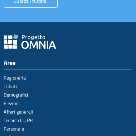
Guarda i tutorial
Aree
Ragioneria
Tributi
Demografici
Elezioni
Affari generali
Tecnico LL. PP.
Personale