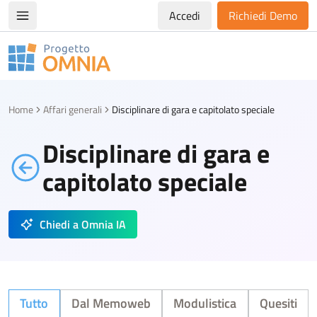
Accedi
Richiedi Demo
Apri/chiudi menù di navigazione
Progetto Omnia
Logo Omnia
Home
Affari generali
Disciplinare di gara e capitolato speciale
Disciplinare di gara e
capitolato speciale
Chiedi a Omnia IA
Tutto
Dal Memoweb
Modulistica
Quesiti