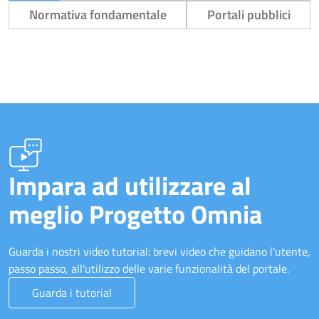
Normativa fondamentale
Portali pubblici
Impara ad utilizzare al
meglio Progetto Omnia
Guarda i nostri video tutorial: brevi video che guidano l'utente,
passo passo, all'utilizzo delle varie funzionalità del portale.
Guarda i tutorial