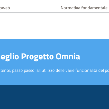
moweb
Normativa fondamentale
meglio Progetto Omnia
tente, passo passo, all'utilizzo delle varie funzionalità del po