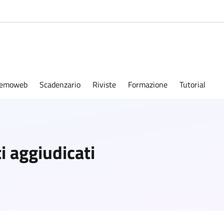
emoweb
Scadenzario
Riviste
Formazione
Tutorial
ti aggiudicati