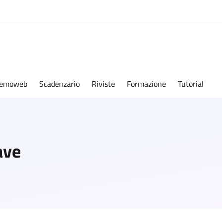
emoweb
Scadenzario
Riviste
Formazione
Tutorial
ave