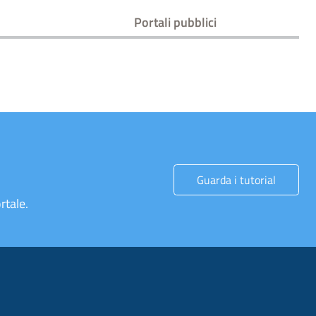
Portali pubblici
Guarda i tutorial
rtale.