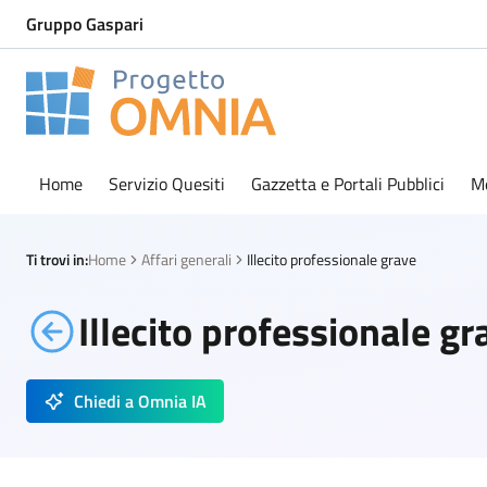
Gruppo Gaspari
Progetto Omnia
Logo Omnia
Home
Servizio Quesiti
Gazzetta e Portali Pubblici
M
Ti trovi in:
Home
Affari generali
Illecito professionale grave
Illecito professionale gr
Chiedi a Omnia IA