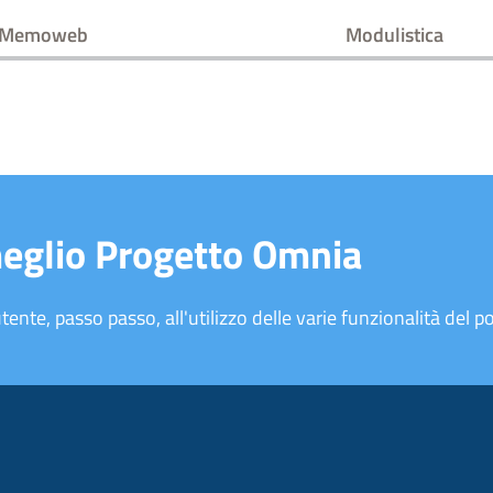
 Memoweb
Modulistica
meglio Progetto Omnia
tente, passo passo, all'utilizzo delle varie funzionalità del po