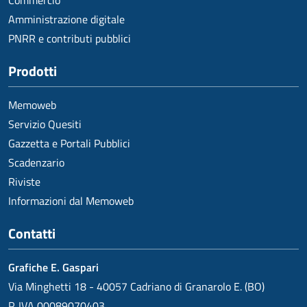
Commercio
Amministrazione digitale
PNRR e contributi pubblici
Prodotti
Memoweb
Servizio Quesiti
Gazzetta e Portali Pubblici
Scadenzario
Riviste
Informazioni dal Memoweb
Contatti
Grafiche E. Gaspari
Via Minghetti 18 - 40057 Cadriano di Granarolo E. (BO)
P. IVA 00089070403