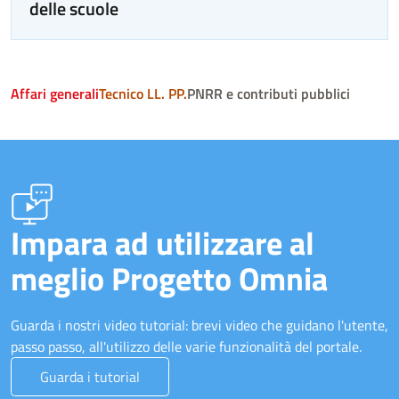
delle scuole
Affari generali
Tecnico LL. PP.
PNRR e contributi pubblici
Impara ad utilizzare al
meglio Progetto Omnia
Guarda i nostri video tutorial: brevi video che guidano l'utente,
passo passo, all'utilizzo delle varie funzionalità del portale.
Guarda i tutorial