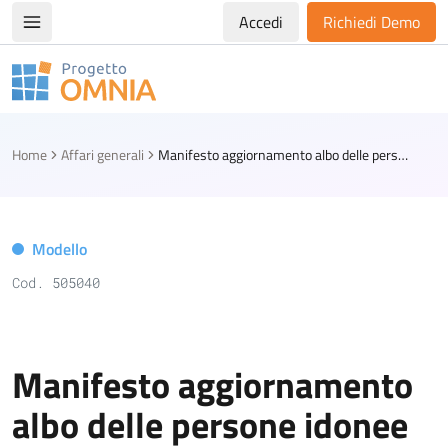
Accedi
Richiedi Demo
Apri/chiudi menù di navigazione
Progetto Omnia
Logo Omnia
Home
Affari generali
Manifesto aggiornamento albo delle persone idonee all'Ufficio di Presidente di seggio elettorale (scadenza ottobre)
Modello
Cod. 505040
Manifesto aggiornamento
albo delle persone idonee