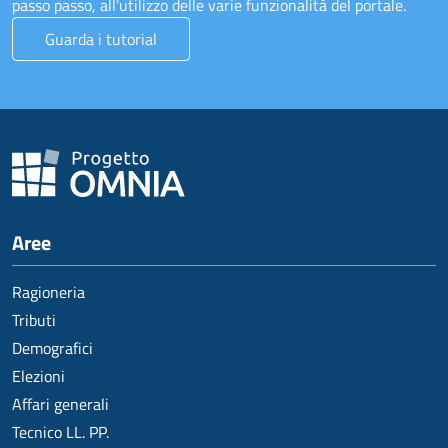
passo passo, all'utilizzo delle varie funzionalità del portale.
Guarda i tutorial
Aree
Ragioneria
Tributi
Demografici
Elezioni
Affari generali
Tecnico LL. PP.