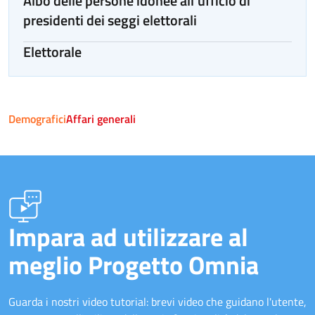
Albo delle persone idonee all'ufficio di
presidenti dei seggi elettorali
Elettorale
Demografici
Affari generali
Impara ad utilizzare al
meglio Progetto Omnia
Guarda i nostri video tutorial: brevi video che guidano l'utente,