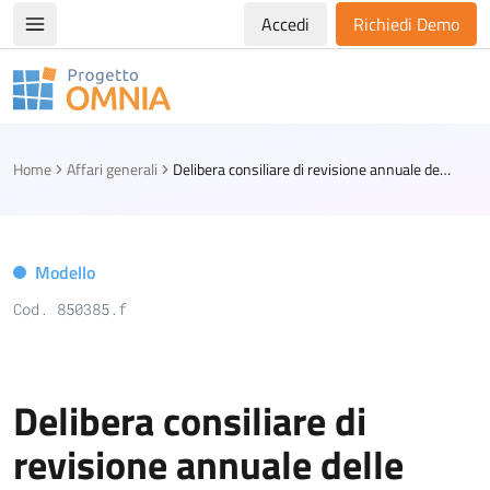
Accedi
Richiedi Demo
Apri/chiudi menù di navigazione
Progetto Omnia
Logo Omnia
Home
Affari generali
Delibera consiliare di revisione annuale delle partecipazioni - Enti con meno di 5mila abitanti
Modello
Cod. 850385.f
Delibera consiliare di
revisione annuale delle