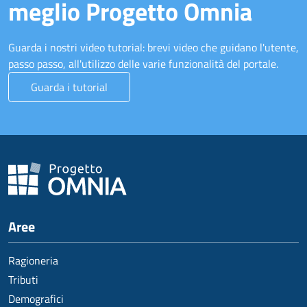
meglio Progetto Omnia
Guarda i nostri video tutorial: brevi video che guidano l'utente,
passo passo, all'utilizzo delle varie funzionalità del portale.
Guarda i tutorial
Aree
Ragioneria
Tributi
Demografici