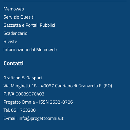
Memoweb
Servizio Quesiti
Gazzetta e Portali Pubblici
Scadenzario
Riviste
Informazioni dal Memoweb
Contatti
Grafiche E. Gaspari
Via Minghetti 18 - 40057 Cadriano di Granarolo E. (BO)
P. IVA 00089070403
Progetto Omnia - ISSN 2532-8786
Tel. 051 763200
E-mail:
info@progettoomnia.it