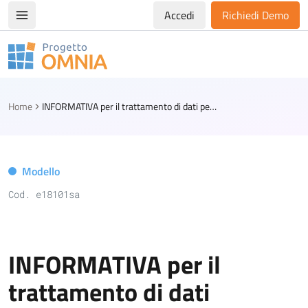
Accedi
Richiedi Demo
Apri/chiudi menù di navigazione
Progetto Omnia
Logo Omnia
Home
INFORMATIVA per il trattamento di dati personali da parte di lista di candidati al Consiglio comunale
Modello
Cod. e18101sa
INFORMATIVA per il
trattamento di dati