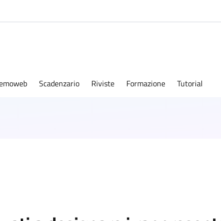
emoweb
Scadenzario
Riviste
Formazione
Tutorial