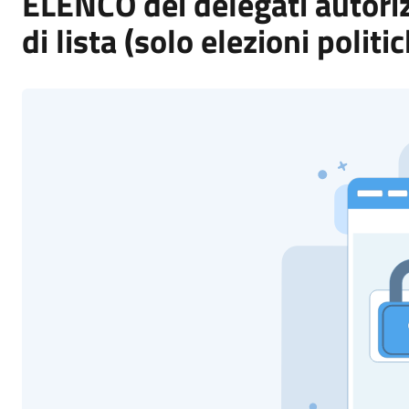
ELENCO dei delegati autoriz
di lista (solo elezioni politi