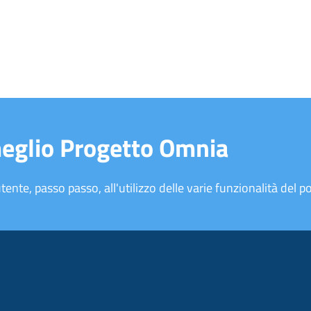
meglio Progetto Omnia
tente, passo passo, all'utilizzo delle varie funzionalità del po