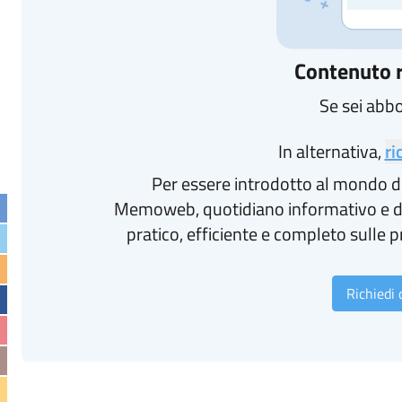
Contenuto r
Se sei abb
In alternativa,
ri
Per essere introdotto al mondo d
Memoweb, quotidiano informativo e d
pratico, efficiente e completo sulle p
Richiedi